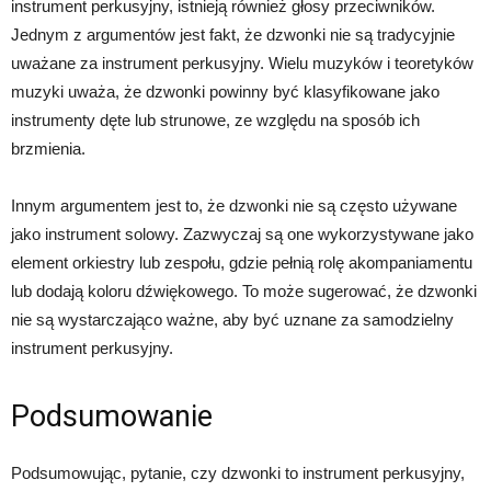
instrument perkusyjny, istnieją również głosy przeciwników.
Jednym z argumentów jest fakt, że dzwonki nie są tradycyjnie
uważane za instrument perkusyjny. Wielu muzyków i teoretyków
muzyki uważa, że dzwonki powinny być klasyfikowane jako
instrumenty dęte lub strunowe, ze względu na sposób ich
brzmienia.
Innym argumentem jest to, że dzwonki nie są często używane
jako instrument solowy. Zazwyczaj są one wykorzystywane jako
element orkiestry lub zespołu, gdzie pełnią rolę akompaniamentu
lub dodają koloru dźwiękowego. To może sugerować, że dzwonki
nie są wystarczająco ważne, aby być uznane za samodzielny
instrument perkusyjny.
Podsumowanie
Podsumowując, pytanie, czy dzwonki to instrument perkusyjny,