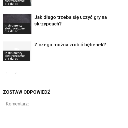
elektroniczne
dla dzieci
Jak długo trzeba się uczyć gry na
skrzypcach?
Instrumenty
elektroniczne
dla dzieci
Z czego można zrobić bębenek?
Instrumenty
elektroniczne
dla dzieci
ZOSTAW ODPOWIEDŹ