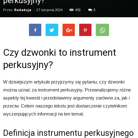
perkusyjny?
Przez
Redakcja
-
27 sierpnia 2024
450
0
Czy dzwonki to instrument
perkusyjny?
W dzisiejszym artykule przyjrzymy się pytaniu, czy dzwonki
można uznać za instrument perkusyjny. Przeanalizujemy różne
aspekty tej kwestii i przedstawimy argumenty zarówno za, jak i
przeciw. Celem naszego tekstu jest dostarczenie czytelnikom
wyczerpujących informacji na ten temat.
Definicja instrumentu perkusyjnego