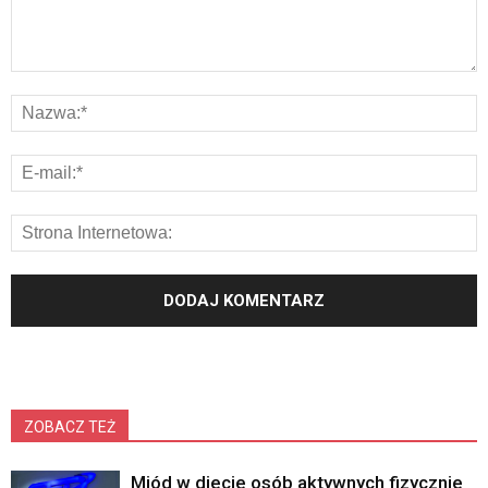
ZOBACZ TEŻ
Miód w diecie osób aktywnych fizycznie