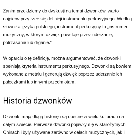
Zanim przejdziemy do dyskusji na temat dzwonków, warto
najpierw przyjrzeć się definicji instrumentu perkusyjnego. Według
słownika języka polskiego, instrument perkusyjny to „instrument
muzyczny, w którym dźwięk powstaje przez uderzanie,
potrząsanie lub drganie.”
W oparciu o tę definicję, można argumentować, że dzwonki
spełniają kryteria instrumentu perkusyjnego. Dzwonki są bowiem
wykonane z metalu i generują dźwięk poprzez uderzanie ich
pałeczkami lub innymi przedmiotami.
Historia dzwonków
Dzwonki mają długą historię i są obecne w wielu kulturach na
całym świecie. Pierwsze dzwonki pojawiły się w starożytnych
Chinach i były używane zarówno w celach muzycznych, jak i