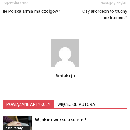
Poprzedni artykuł
Następny artykuł
Ile Polska armia ma czołgów?
Czy akordeon to trudny
instrument?
Redakcja
POWIĄZANE ARTYKUŁY
WIĘCEJ OD AUTORA
W jakim wieku ukulele?
Instrumenty