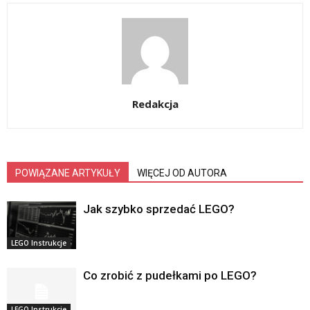
Redakcja
POWIĄZANE ARTYKUŁY
WIĘCEJ OD AUTORA
Jak szybko sprzedać LEGO?
LEGO Instrukcje
Co zrobić z pudełkami po LEGO?
LEGO Instrukcje