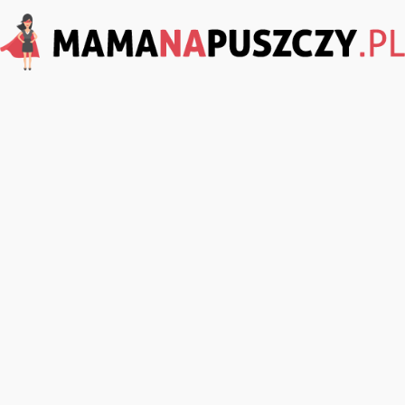
MamaNaPuszczy.pl