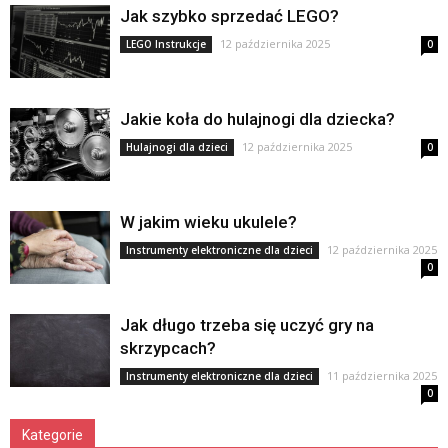
Jak szybko sprzedać LEGO?
12 października 2025
LEGO Instrukcje
0
Jakie koła do hulajnogi dla dziecka?
12 października 2025
Hulajnogi dla dzieci
0
W jakim wieku ukulele?
12 października 2025
Instrumenty elektroniczne dla dzieci
0
Jak długo trzeba się uczyć gry na
skrzypcach?
11 października 2025
Instrumenty elektroniczne dla dzieci
0
Kategorie