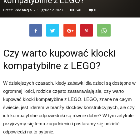
kompatybilne z LEGO?
Przez
Redakcja
-
19 grudnia 2023
540
0
Czy warto kupować klocki
kompatybilne z LEGO?
W dzisiejszych czasach, kiedy zabawki dla dzieci są dostępne w
ogromnej ilości, rodzice często zastanawiają się, czy warto
kupować klocki kompatybilne z LEGO. LEGO, znane na całym
świecie, jest liderem w branży klocków konstrukcyjnych, ale czy
ich kompatybilne odpowiedniki są równie dobre? W tym artykule
przyjrzymy się temu zagadnieniu i postaramy się udzielić
odpowiedzi na to pytanie.