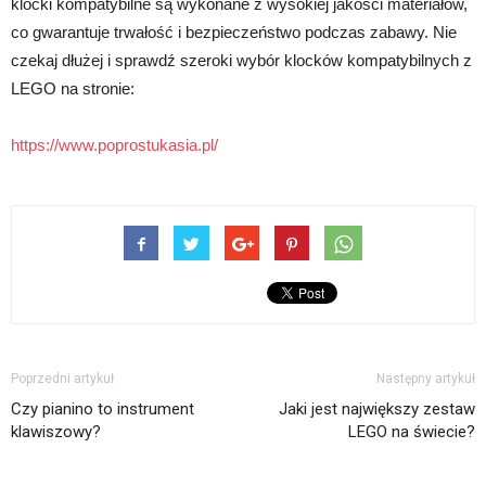
klocki kompatybilne są wykonane z wysokiej jakości materiałów,
co gwarantuje trwałość i bezpieczeństwo podczas zabawy. Nie
czekaj dłużej i sprawdź szeroki wybór klocków kompatybilnych z
LEGO na stronie:
https://www.poprostukasia.pl/
Poprzedni artykuł
Następny artykuł
Czy pianino to instrument
Jaki jest największy zestaw
klawiszowy?
LEGO na świecie?