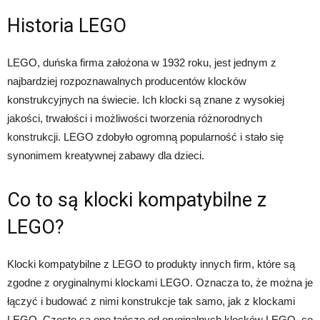
Historia LEGO
LEGO, duńska firma założona w 1932 roku, jest jednym z
najbardziej rozpoznawalnych producentów klocków
konstrukcyjnych na świecie. Ich klocki są znane z wysokiej
jakości, trwałości i możliwości tworzenia różnorodnych
konstrukcji. LEGO zdobyło ogromną popularność i stało się
synonimem kreatywnej zabawy dla dzieci.
Co to są klocki kompatybilne z
LEGO?
Klocki kompatybilne z LEGO to produkty innych firm, które są
zgodne z oryginalnymi klockami LEGO. Oznacza to, że można je
łączyć i budować z nimi konstrukcje tak samo, jak z klockami
LEGO. Często są one tańsze od oryginalnych klocków LEGO, co