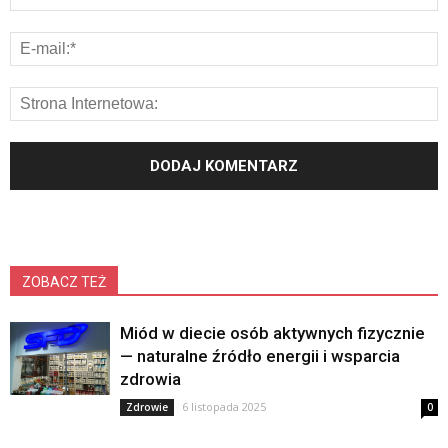
ZOBACZ TEŻ
Miód w diecie osób aktywnych fizycznie
— naturalne źródło energii i wsparcia
zdrowia
6 listopada 2025
Zdrowie
0