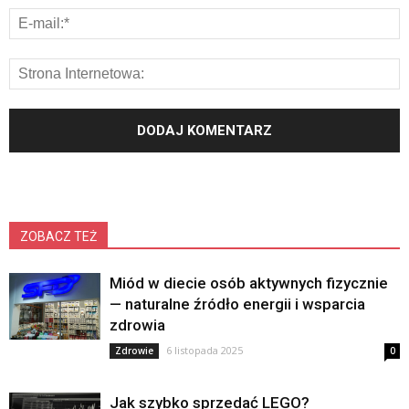
ZOBACZ TEŻ
Miód w diecie osób aktywnych fizycznie
— naturalne źródło energii i wsparcia
zdrowia
6 listopada 2025
Zdrowie
0
Jak szybko sprzedać LEGO?