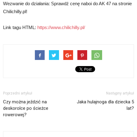
Wezwanie do działania: Sprawdź cenę naboi do AK 47 na stronie
Chilichilly.pl!
Link tagu HTML:
https://www.chilichilly.pl/
Poprzedni artykuł
Następny artykuł
Czy można jeździć na
Jaka hulajnoga dla dziecka 5
deskorolce po ścieżce
lat?
rowerowej?