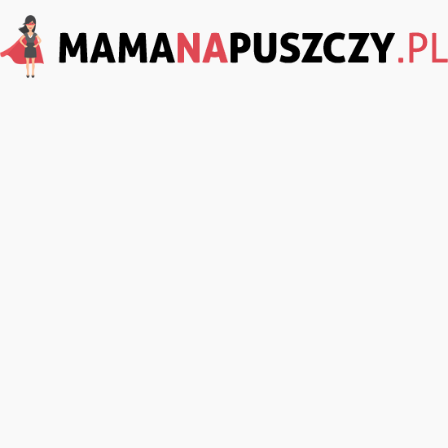
MamaNaPuszczy.pl