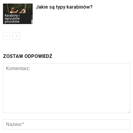
Jakie są typy karabinów?
Karabiny i
wyrzutnie
pocisków
ZOSTAW ODPOWIEDŹ