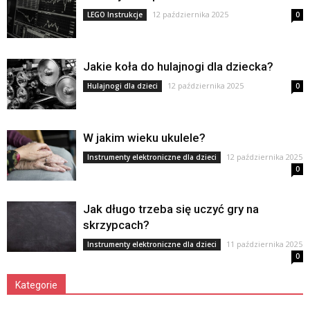
12 października 2025
LEGO Instrukcje
0
Jakie koła do hulajnogi dla dziecka?
12 października 2025
Hulajnogi dla dzieci
0
W jakim wieku ukulele?
12 października 2025
Instrumenty elektroniczne dla dzieci
0
Jak długo trzeba się uczyć gry na
skrzypcach?
11 października 2025
Instrumenty elektroniczne dla dzieci
0
Kategorie