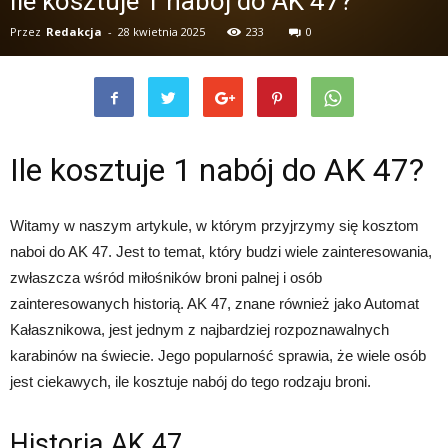
Ile kosztuje 1 nabój do AK 47?
Przez
Redakcja
-
28 kwietnia 2025
233
0
Ile kosztuje 1 nabój do AK 47?
Witamy w naszym artykule, w którym przyjrzymy się kosztom
naboi do AK 47. Jest to temat, który budzi wiele zainteresowania,
zwłaszcza wśród miłośników broni palnej i osób
zainteresowanych historią. AK 47, znane również jako Automat
Kałasznikowa, jest jednym z najbardziej rozpoznawalnych
karabinów na świecie. Jego popularność sprawia, że wiele osób
jest ciekawych, ile kosztuje nabój do tego rodzaju broni.
Historia AK 47