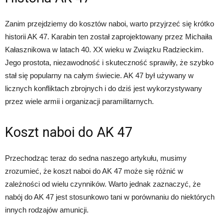
Zanim przejdziemy do kosztów naboi, warto przyjrzeć się krótko
historii AK 47. Karabin ten został zaprojektowany przez Michaiła
Kałasznikowa w latach 40. XX wieku w Związku Radzieckim.
Jego prostota, niezawodność i skuteczność sprawiły, że szybko
stał się popularny na całym świecie. AK 47 był używany w
licznych konfliktach zbrojnych i do dziś jest wykorzystywany
przez wiele armii i organizacji paramilitarnych.
Koszt naboi do AK 47
Przechodząc teraz do sedna naszego artykułu, musimy
zrozumieć, że koszt naboi do AK 47 może się różnić w
zależności od wielu czynników. Warto jednak zaznaczyć, że
nabój do AK 47 jest stosunkowo tani w porównaniu do niektórych
innych rodzajów amunicji.