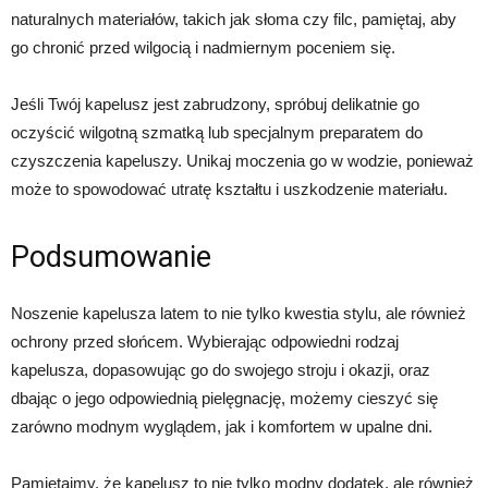
naturalnych materiałów, takich jak słoma czy filc, pamiętaj, aby
go chronić przed wilgocią i nadmiernym poceniem się.
Jeśli Twój kapelusz jest zabrudzony, spróbuj delikatnie go
oczyścić wilgotną szmatką lub specjalnym preparatem do
czyszczenia kapeluszy. Unikaj moczenia go w wodzie, ponieważ
może to spowodować utratę kształtu i uszkodzenie materiału.
Podsumowanie
Noszenie kapelusza latem to nie tylko kwestia stylu, ale również
ochrony przed słońcem. Wybierając odpowiedni rodzaj
kapelusza, dopasowując go do swojego stroju i okazji, oraz
dbając o jego odpowiednią pielęgnację, możemy cieszyć się
zarówno modnym wyglądem, jak i komfortem w upalne dni.
Pamiętajmy, że kapelusz to nie tylko modny dodatek, ale również