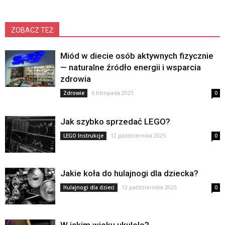
ZOBACZ TEŻ
Miód w diecie osób aktywnych fizycznie
— naturalne źródło energii i wsparcia
zdrowia
6 listopada 2025
Zdrowie
0
Jak szybko sprzedać LEGO?
12 października 2025
LEGO Instrukcje
0
Jakie koła do hulajnogi dla dziecka?
12 października 2025
Hulajnogi dla dzieci
0