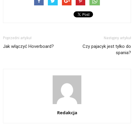
Poprzedni artykuł
Następny artykuł
Jak włączyć Hoverboard?
Czy pajacyk jest tylko do
spania?
Redakcja