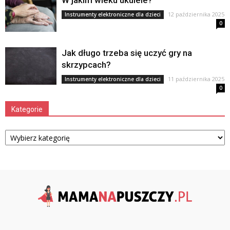
W jakim wieku ukulele?
12 października 2025
Instrumenty elektroniczne dla dzieci
0
Jak długo trzeba się uczyć gry na
skrzypcach?
11 października 2025
Instrumenty elektroniczne dla dzieci
0
Kategorie
Kategorie