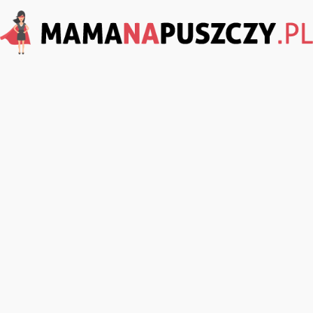
MamaNaPuszczy.pl