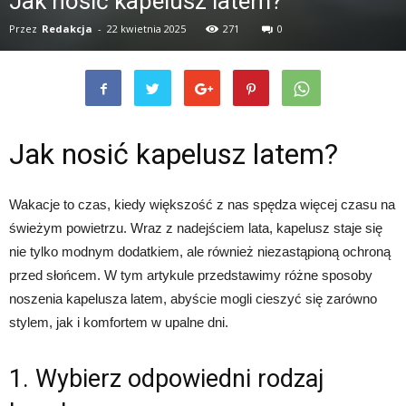
Jak nosić kapelusz latem?
Przez
Redakcja
-
22 kwietnia 2025
271
0
Jak nosić kapelusz latem?
Wakacje to czas, kiedy większość z nas spędza więcej czasu na
świeżym powietrzu. Wraz z nadejściem lata, kapelusz staje się
nie tylko modnym dodatkiem, ale również niezastąpioną ochroną
przed słońcem. W tym artykule przedstawimy różne sposoby
noszenia kapelusza latem, abyście mogli cieszyć się zarówno
stylem, jak i komfortem w upalne dni.
1. Wybierz odpowiedni rodzaj