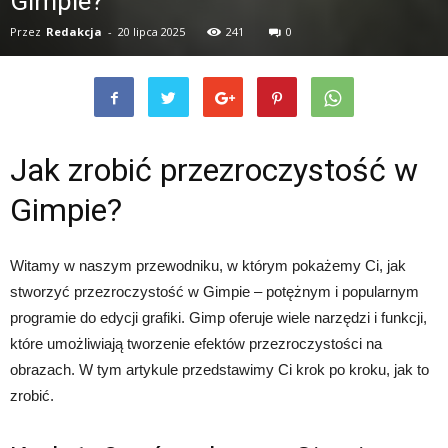
Gimpie?
Przez
Redakcja
-
20 lipca 2025
241
0
Jak zrobić przezroczystość w
Gimpie?
Witamy w naszym przewodniku, w którym pokażemy Ci, jak
stworzyć przezroczystość w Gimpie – potężnym i popularnym
programie do edycji grafiki. Gimp oferuje wiele narzędzi i funkcji,
które umożliwiają tworzenie efektów przezroczystości na
obrazach. W tym artykule przedstawimy Ci krok po kroku, jak to
zrobić.