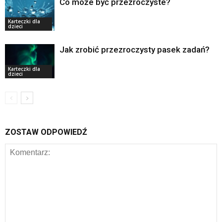
Co może być przezroczyste?
Karteczki dla
dzieci
Jak zrobić przezroczysty pasek zadań?
Karteczki dla
dzieci
ZOSTAW ODPOWIEDŹ