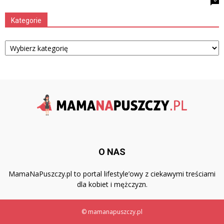
Kategorie
Kategorie
O NAS
MamaNaPuszczy.pl to portal lifestyle’owy z ciekawymi treściami
dla kobiet i mężczyzn.
© mamanapuszczy.pl