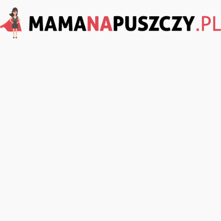
MamaNaPuszczy.pl