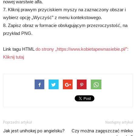
nowej warstwie alfa.
7. Kliknij prawym przyciskiem myszy na zaznaczony obszar i
wybierz opcję „Wyczyść” z menu kontekstowego.
8. Zapisz obraz w formacie obsługującym przezroczystość, na
przykład PNG.
Link tagu HTML
do strony „https://www.kobietapewnasiebie.pl/”:
Kliknij tutaj
Poprzedni artykuł
Następny artykuł
Jak jest unihokej po angielsku?
Czy można zagęszczać mleko