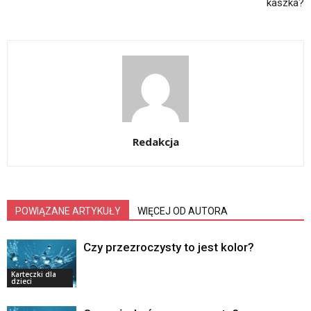
kaszka?
Redakcja
POWIĄZANE ARTYKUŁY
WIĘCEJ OD AUTORA
Czy przezroczysty to jest kolor?
Karteczki dla
dzieci