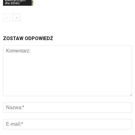
dla dzieci
ZOSTAW ODPOWIEDŹ