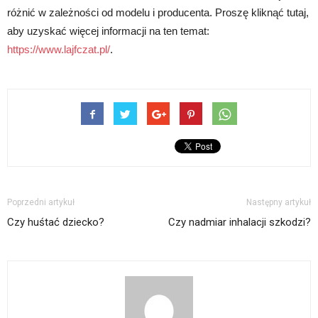
różnić w zależności od modelu i producenta. Proszę kliknąć tutaj,
aby uzyskać więcej informacji na ten temat:
https://www.lajfczat.pl/
.
Poprzedni artykuł
Następny artykuł
Czy huśtać dziecko?
Czy nadmiar inhalacji szkodzi?