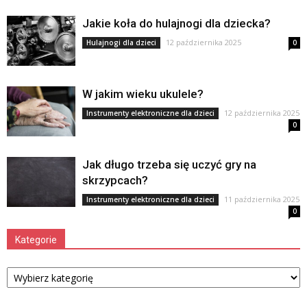
Jakie koła do hulajnogi dla dziecka?
12 października 2025
Hulajnogi dla dzieci
0
W jakim wieku ukulele?
12 października 2025
Instrumenty elektroniczne dla dzieci
0
Jak długo trzeba się uczyć gry na
skrzypcach?
11 października 2025
Instrumenty elektroniczne dla dzieci
0
Kategorie
Kategorie