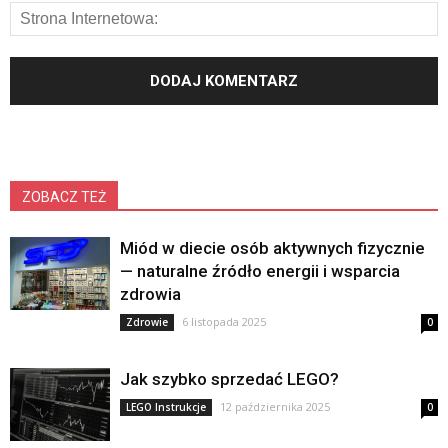
ZOBACZ TEŻ
Miód w diecie osób aktywnych fizycznie
— naturalne źródło energii i wsparcia
zdrowia
6 listopada 2025
Zdrowie
0
Jak szybko sprzedać LEGO?
12 października 2025
LEGO Instrukcje
0