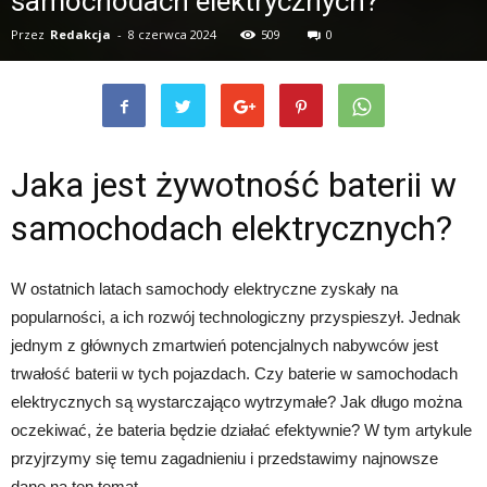
samochodach elektrycznych?
Przez
Redakcja
-
8 czerwca 2024
509
0
Jaka jest żywotność baterii w
samochodach elektrycznych?
W ostatnich latach samochody elektryczne zyskały na
popularności, a ich rozwój technologiczny przyspieszył. Jednak
jednym z głównych zmartwień potencjalnych nabywców jest
trwałość baterii w tych pojazdach. Czy baterie w samochodach
elektrycznych są wystarczająco wytrzymałe? Jak długo można
oczekiwać, że bateria będzie działać efektywnie? W tym artykule
przyjrzymy się temu zagadnieniu i przedstawimy najnowsze
dane na ten temat.