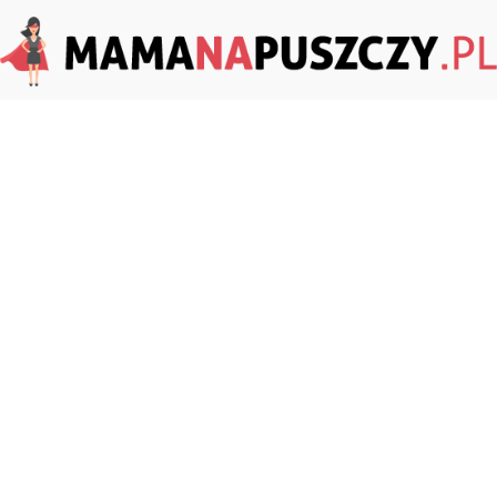
MamaNaPuszczy.pl