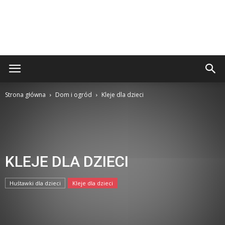
Strona główna
Dom i ogród
Kleje dla dzieci
KLEJE DLA DZIECI
Huśtawki dla dzieci
Kleje dla dzieci