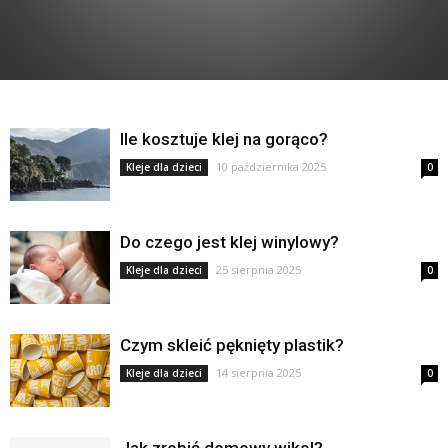
Ile kosztuje klej na gorąco?
10 października 2025
Kleje dla dzieci
0
Do czego jest klej winylowy?
25 sierpnia 2025
Kleje dla dzieci
0
Czym skleić pęknięty plastik?
14 sierpnia 2025
Kleje dla dzieci
0