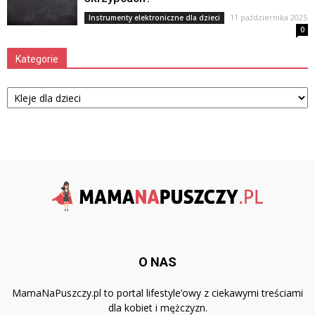
11 października 2025
Instrumenty elektroniczne dla dzieci
0
Kategorie
Kategorie
O NAS
MamaNaPuszczy.pl to portal lifestyle’owy z ciekawymi treściami
dla kobiet i mężczyzn.