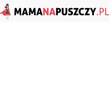
MamaNaPuszczy.pl