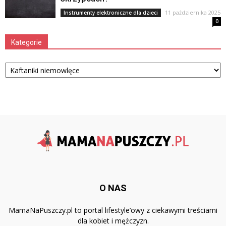
11 października 2025
Instrumenty elektroniczne dla dzieci
0
Kategorie
Kategorie
O NAS
MamaNaPuszczy.pl to portal lifestyle’owy z ciekawymi treściami
dla kobiet i mężczyzn.