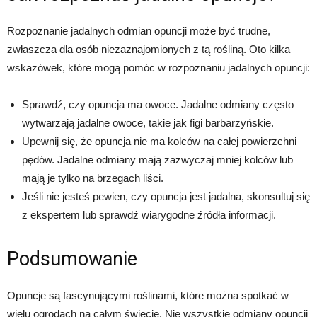
Rozpoznanie jadalnych odmian opuncji może być trudne,
zwłaszcza dla osób niezaznajomionych z tą rośliną. Oto kilka
wskazówek, które mogą pomóc w rozpoznaniu jadalnych opuncji:
Sprawdź, czy opuncja ma owoce. Jadalne odmiany często
wytwarzają jadalne owoce, takie jak figi barbarzyńskie.
Upewnij się, że opuncja nie ma kolców na całej powierzchni
pędów. Jadalne odmiany mają zazwyczaj mniej kolców lub
mają je tylko na brzegach liści.
Jeśli nie jesteś pewien, czy opuncja jest jadalna, skonsultuj się
z ekspertem lub sprawdź wiarygodne źródła informacji.
Podsumowanie
Opuncje są fascynującymi roślinami, które można spotkać w
wielu ogrodach na całym świecie. Nie wszystkie odmiany opuncji