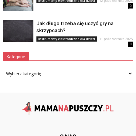
12 października 2025
Instrumenty elektroniczne dla dzieci
0
Jak długo trzeba się uczyć gry na
skrzypcach?
11 października 2025
Instrumenty elektroniczne dla dzieci
0
Kategorie
Kategorie