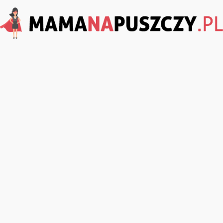
MamaNaPuszczy.pl