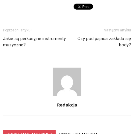
Poprzedni artykuł
Następny artykuł
Jakie są perkusyjne instrumenty
Czy pod pajaca zakłada się
muzyczne?
body?
Redakcja