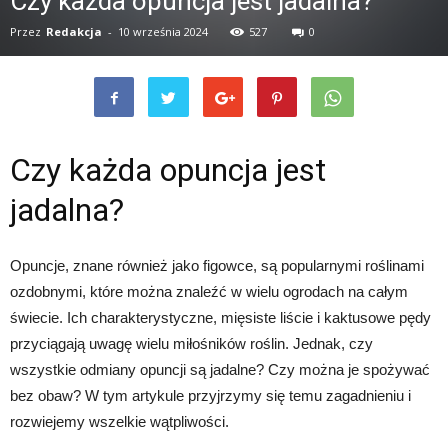
Czy każda opuncja jest jadalna?
Przez
Redakcja
-
10 września 2024
527
0
Czy każda opuncja jest
jadalna?
Opuncje, znane również jako figowce, są popularnymi roślinami
ozdobnymi, które można znaleźć w wielu ogrodach na całym
świecie. Ich charakterystyczne, mięsiste liście i kaktusowe pędy
przyciągają uwagę wielu miłośników roślin. Jednak, czy
wszystkie odmiany opuncji są jadalne? Czy można je spożywać
bez obaw? W tym artykule przyjrzymy się temu zagadnieniu i
rozwiejemy wszelkie wątpliwości.