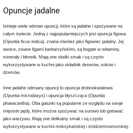
Opuncje jadalne
Istnieje wiele odmian opuncji, które są jadalne i spożywane na
całym świecie. Jedną z najpopularniejszych jest opuncja figowa
(Opuntia ficus-indica), znana również jako figowiec jadalny. Jej
owoce, zwane figami barbarzyńskimi, są bogate w witaminy,
minerały i błonnik. Mają one słodki smak i są często
wykorzystywane w kuchni jako składnik deserów, soków i
dżemów.
Inne jadalne odmiany opuncji to opuncja drobnokwiatowa
(Opuntia microdasys) i opuncja błyszcząca (Opuntia
phaeacantha). Oba gatunki są popularne ze względu na swoje
mięsiste pędy, które można spożywać na surowo lub gotować
jako warzywo. Mają one delikatny smak i są często
wykorzystywane w kuchni meksykańskiej i śródziemnomorskiej.