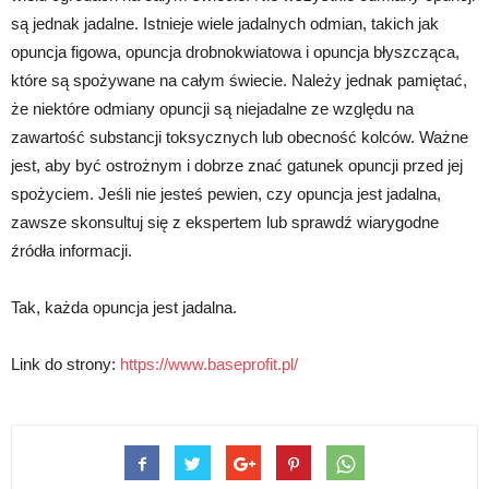
są jednak jadalne. Istnieje wiele jadalnych odmian, takich jak
opuncja figowa, opuncja drobnokwiatowa i opuncja błyszcząca,
które są spożywane na całym świecie. Należy jednak pamiętać,
że niektóre odmiany opuncji są niejadalne ze względu na
zawartość substancji toksycznych lub obecność kolców. Ważne
jest, aby być ostrożnym i dobrze znać gatunek opuncji przed jej
spożyciem. Jeśli nie jesteś pewien, czy opuncja jest jadalna,
zawsze skonsultuj się z ekspertem lub sprawdź wiarygodne
źródła informacji.
Tak, każda opuncja jest jadalna.
Link do strony:
https://www.baseprofit.pl/