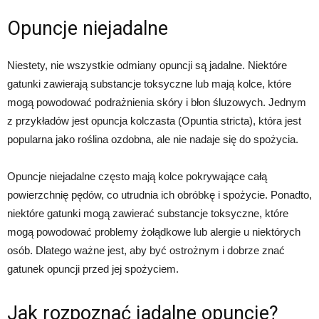
Opuncje niejadalne
Niestety, nie wszystkie odmiany opuncji są jadalne. Niektóre
gatunki zawierają substancje toksyczne lub mają kolce, które
mogą powodować podrażnienia skóry i błon śluzowych. Jednym
z przykładów jest opuncja kolczasta (Opuntia stricta), która jest
popularna jako roślina ozdobna, ale nie nadaje się do spożycia.
Opuncje niejadalne często mają kolce pokrywające całą
powierzchnię pędów, co utrudnia ich obróbkę i spożycie. Ponadto,
niektóre gatunki mogą zawierać substancje toksyczne, które
mogą powodować problemy żołądkowe lub alergie u niektórych
osób. Dlatego ważne jest, aby być ostrożnym i dobrze znać
gatunek opuncji przed jej spożyciem.
Jak rozpoznać jadalne opuncje?