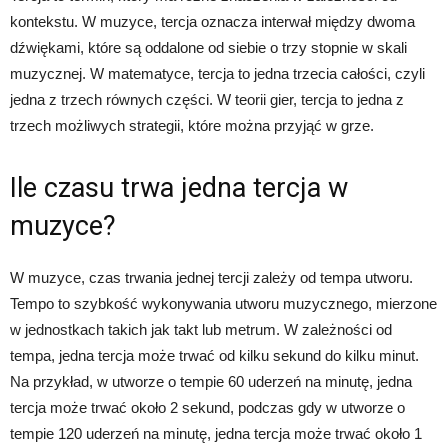
kontekstu. W muzyce, tercja oznacza interwał między dwoma
dźwiękami, które są oddalone od siebie o trzy stopnie w skali
muzycznej. W matematyce, tercja to jedna trzecia całości, czyli
jedna z trzech równych części. W teorii gier, tercja to jedna z
trzech możliwych strategii, które można przyjąć w grze.
Ile czasu trwa jedna tercja w
muzyce?
W muzyce, czas trwania jednej tercji zależy od tempa utworu.
Tempo to szybkość wykonywania utworu muzycznego, mierzone
w jednostkach takich jak takt lub metrum. W zależności od
tempa, jedna tercja może trwać od kilku sekund do kilku minut.
Na przykład, w utworze o tempie 60 uderzeń na minutę, jedna
tercja może trwać około 2 sekund, podczas gdy w utworze o
tempie 120 uderzeń na minutę, jedna tercja może trwać około 1