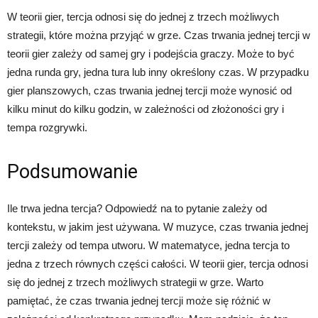
W teorii gier, tercja odnosi się do jednej z trzech możliwych
strategii, które można przyjąć w grze. Czas trwania jednej tercji w
teorii gier zależy od samej gry i podejścia graczy. Może to być
jedna runda gry, jedna tura lub inny określony czas. W przypadku
gier planszowych, czas trwania jednej tercji może wynosić od
kilku minut do kilku godzin, w zależności od złożoności gry i
tempa rozgrywki.
Podsumowanie
Ile trwa jedna tercja? Odpowiedź na to pytanie zależy od
kontekstu, w jakim jest używana. W muzyce, czas trwania jednej
tercji zależy od tempa utworu. W matematyce, jedna tercja to
jedna z trzech równych części całości. W teorii gier, tercja odnosi
się do jednej z trzech możliwych strategii w grze. Warto
pamiętać, że czas trwania jednej tercji może się różnić w