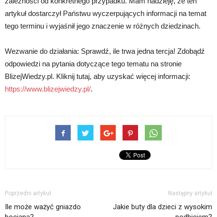
zależności od konkretnego przypadku. Mam nadzieję, że ten
artykuł dostarczył Państwu wyczerpujących informacji na temat
tego terminu i wyjaśnił jego znaczenie w różnych dziedzinach.
Wezwanie do działania: Sprawdź, ile trwa jedna tercja! Zdobądź
odpowiedzi na pytania dotyczące tego tematu na stronie
BlizejWiedzy.pl. Kliknij tutaj, aby uzyskać więcej informacji:
https://www.blizejwiedzy.pl/
.
Poprzedni artykuł
Następny artykuł
Ile może ważyć gniazdo
Jakie buty dla dzieci z wysokim