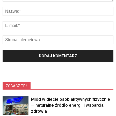
ZOBACZ TEŻ
Miód w diecie osób aktywnych fizycznie
— naturalne źródło energii i wsparcia
zdrowia