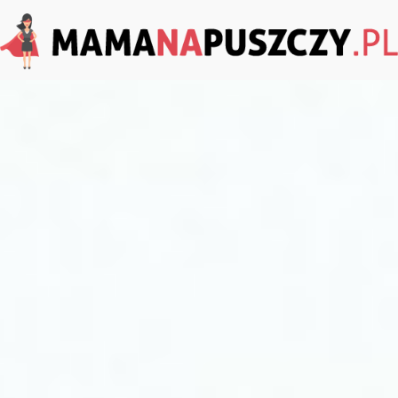
MamaNaPuszczy.pl