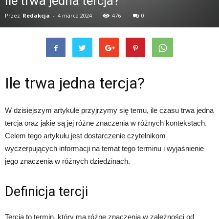
Ile trwa jedna tercja?
Przez
Redakcja
-
4 marca 2024
476
0
Ile trwa jedna tercja?
W dzisiejszym artykule przyjrzymy się temu, ile czasu trwa jedna
tercja oraz jakie są jej różne znaczenia w różnych kontekstach.
Celem tego artykułu jest dostarczenie czytelnikom
wyczerpujących informacji na temat tego terminu i wyjaśnienie
jego znaczenia w różnych dziedzinach.
Definicja tercji
Tercja to termin, który ma różne znaczenia w zależności od