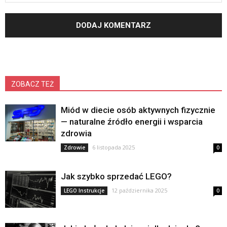
ZOBACZ TEŻ
Miód w diecie osób aktywnych fizycznie
— naturalne źródło energii i wsparcia
zdrowia
6 listopada 2025
Zdrowie
0
Jak szybko sprzedać LEGO?
12 października 2025
LEGO Instrukcje
0