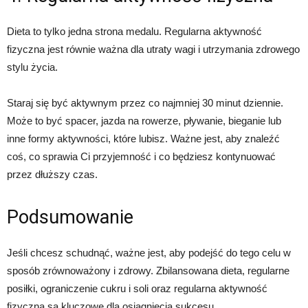
Dieta to tylko jedna strona medalu. Regularna aktywność
fizyczna jest równie ważna dla utraty wagi i utrzymania zdrowego
stylu życia.
Staraj się być aktywnym przez co najmniej 30 minut dziennie.
Może to być spacer, jazda na rowerze, pływanie, bieganie lub
inne formy aktywności, które lubisz. Ważne jest, aby znaleźć
coś, co sprawia Ci przyjemność i co będziesz kontynuować
przez dłuższy czas.
Podsumowanie
Jeśli chcesz schudnąć, ważne jest, aby podejść do tego celu w
sposób zrównoważony i zdrowy. Zbilansowana dieta, regularne
posiłki, ograniczenie cukru i soli oraz regularna aktywność
fizyczna są kluczowe dla osiągnięcia sukcesu.