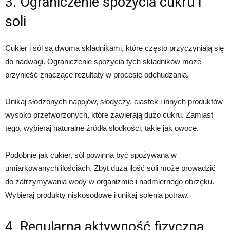
3. Ograniczenie spożycia cukru i
soli
Cukier i sól są dwoma składnikami, które często przyczyniają się
do nadwagi. Ograniczenie spożycia tych składników może
przynieść znaczące rezultaty w procesie odchudzania.
Unikaj słodzonych napojów, słodyczy, ciastek i innych produktów
wysoko przetworzonych, które zawierają dużo cukru. Zamiast
tego, wybieraj naturalne źródła słodkości, takie jak owoce.
Podobnie jak cukier, sól powinna być spożywana w
umiarkowanych ilościach. Zbyt duża ilość soli może prowadzić
do zatrzymywania wody w organizmie i nadmiernego obrzęku.
Wybieraj produkty niskosodowe i unikaj solenia potraw.
4. Regularna aktywność fizyczna