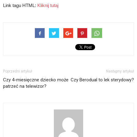
Link tagu HTML:
Kliknij tutaj
Poprzedni artykuł
Następny artykuł
Czy 4-miesięczne dziecko może
Czy Berodual to lek sterydowy?
patrzeć na telewizor?