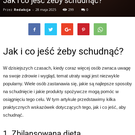
Jak i co jeść żeby schudnąć?
Przez
Redakcja
-
28 maja 2025
299
0
Jak i co jeść żeby schudnąć?
W dzisiejszych czasach, kiedy coraz więcej osób zwraca uwagę
na swoje zdrowie i wygląd, temat utraty wagi jest niezwykle
popularny. Wiele osób zastanawia się, jakie są najlepsze sposoby
na schudnięcie i jakie produkty spożywcze mogą pomóc w
osiągnięciu tego celu. W tym artykule przedstawimy kilka
praktycznych wskazówek dotyczących tego, jak i co jeść, aby
schudnąć.
1. Zbilansowana dieta