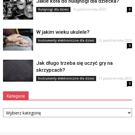
Jakie koła do hulajnogi dla dziecka?
12 października 2025
Hulajnogi dla dzieci
0
W jakim wieku ukulele?
12 października 2025
Instrumenty elektroniczne dla dzieci
0
Jak długo trzeba się uczyć gry na
skrzypcach?
11 października 2025
Instrumenty elektroniczne dla dzieci
0
Kategorie
Kategorie