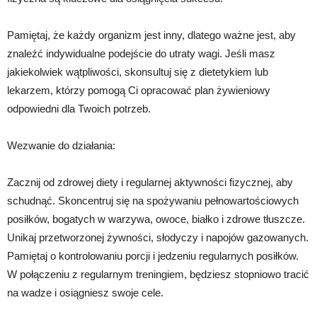
Pamiętaj, że każdy organizm jest inny, dlatego ważne jest, aby
znaleźć indywidualne podejście do utraty wagi. Jeśli masz
jakiekolwiek wątpliwości, skonsultuj się z dietetykiem lub
lekarzem, którzy pomogą Ci opracować plan żywieniowy
odpowiedni dla Twoich potrzeb.
Wezwanie do działania:
Zacznij od zdrowej diety i regularnej aktywności fizycznej, aby
schudnąć. Skoncentruj się na spożywaniu pełnowartościowych
posiłków, bogatych w warzywa, owoce, białko i zdrowe tłuszcze.
Unikaj przetworzonej żywności, słodyczy i napojów gazowanych.
Pamiętaj o kontrolowaniu porcji i jedzeniu regularnych posiłków.
W połączeniu z regularnym treningiem, będziesz stopniowo tracić
na wadze i osiągniesz swoje cele.