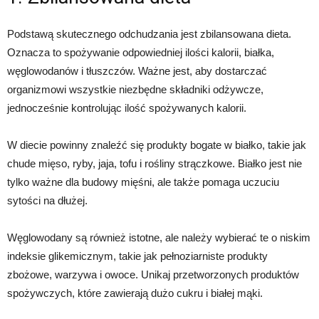
Podstawą skutecznego odchudzania jest zbilansowana dieta.
Oznacza to spożywanie odpowiedniej ilości kalorii, białka,
węglowodanów i tłuszczów. Ważne jest, aby dostarczać
organizmowi wszystkie niezbędne składniki odżywcze,
jednocześnie kontrolując ilość spożywanych kalorii.
W diecie powinny znaleźć się produkty bogate w białko, takie jak
chude mięso, ryby, jaja, tofu i rośliny strączkowe. Białko jest nie
tylko ważne dla budowy mięśni, ale także pomaga uczuciu
sytości na dłużej.
Węglowodany są również istotne, ale należy wybierać te o niskim
indeksie glikemicznym, takie jak pełnoziarniste produkty
zbożowe, warzywa i owoce. Unikaj przetworzonych produktów
spożywczych, które zawierają dużo cukru i białej mąki.