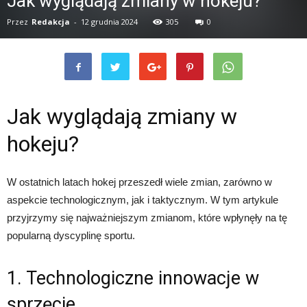
Jak wyglądają zmiany w hokeju?
Przez
Redakcja
-
12 grudnia 2024
305
0
Jak wyglądają zmiany w
hokeju?
W ostatnich latach hokej przeszedł wiele zmian, zarówno w
aspekcie technologicznym, jak i taktycznym. W tym artykule
przyjrzymy się najważniejszym zmianom, które wpłynęły na tę
popularną dyscyplinę sportu.
1. Technologiczne innowacje w
sprzęcie