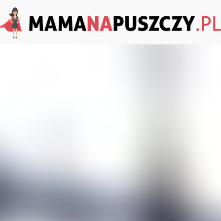
MamaNaPuszczy.pl