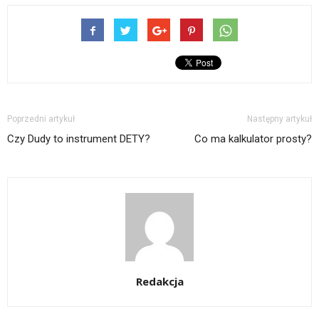
Poprzedni artykuł
Następny artykuł
Czy Dudy to instrument DETY?
Co ma kalkulator prosty?
Redakcja