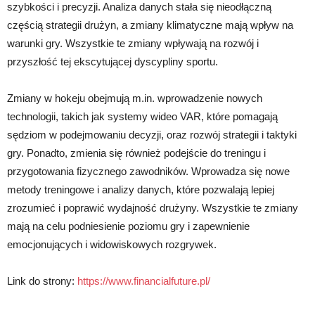
szybkości i precyzji. Analiza danych stała się nieodłączną
częścią strategii drużyn, a zmiany klimatyczne mają wpływ na
warunki gry. Wszystkie te zmiany wpływają na rozwój i
przyszłość tej ekscytującej dyscypliny sportu.
Zmiany w hokeju obejmują m.in. wprowadzenie nowych
technologii, takich jak systemy wideo VAR, które pomagają
sędziom w podejmowaniu decyzji, oraz rozwój strategii i taktyki
gry. Ponadto, zmienia się również podejście do treningu i
przygotowania fizycznego zawodników. Wprowadza się nowe
metody treningowe i analizy danych, które pozwalają lepiej
zrozumieć i poprawić wydajność drużyny. Wszystkie te zmiany
mają na celu podniesienie poziomu gry i zapewnienie
emocjonujących i widowiskowych rozgrywek.
Link do strony:
https://www.financialfuture.pl/