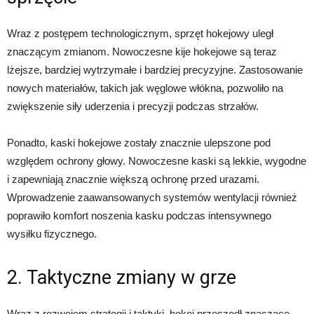
Wraz z postępem technologicznym, sprzęt hokejowy uległ
znaczącym zmianom. Nowoczesne kije hokejowe są teraz
lżejsze, bardziej wytrzymałe i bardziej precyzyjne. Zastosowanie
nowych materiałów, takich jak węglowe włókna, pozwoliło na
zwiększenie siły uderzenia i precyzji podczas strzałów.
Ponadto, kaski hokejowe zostały znacznie ulepszone pod
względem ochrony głowy. Nowoczesne kaski są lekkie, wygodne
i zapewniają znacznie większą ochronę przed urazami.
Wprowadzenie zaawansowanych systemów wentylacji również
poprawiło komfort noszenia kasku podczas intensywnego
wysiłku fizycznego.
2. Taktyczne zmiany w grze
Wraz z rozwojem strategii i taktyki, hokej przeszedł znaczące