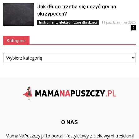
Jak długo trzeba się uczyć gry na
skrzypcach?
11 października 2025
Instrumenty elektroniczne dla dzieci
0
Kategorie
Kategorie
O NAS
MamaNaPuszczy.pl to portal lifestyle’owy z ciekawymi treściami