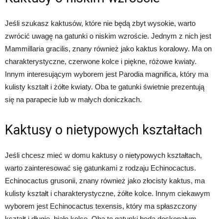
Jeśli szukasz kaktusów, które nie będą zbyt wysokie, warto
zwrócić uwagę na gatunki o niskim wzroście. Jednym z nich jest
Mammillaria gracilis, znany również jako kaktus koralowy. Ma on
charakterystyczne, czerwone kolce i piękne, różowe kwiaty.
Innym interesującym wyborem jest Parodia magnifica, który ma
kulisty kształt i żółte kwiaty. Oba te gatunki świetnie prezentują
się na parapecie lub w małych doniczkach.
Kaktusy o nietypowych kształtach
Jeśli chcesz mieć w domu kaktusy o nietypowych kształtach,
warto zainteresować się gatunkami z rodzaju Echinocactus.
Echinocactus grusonii, znany również jako złocisty kaktus, ma
kulisty kształt i charakterystyczne, żółte kolce. Innym ciekawym
wyborem jest Echinocactus texensis, który ma spłaszczony
kształt i długie, białe kolce. Oba te gatunki będą doskonałym