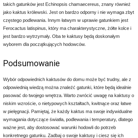
takich gatunków jest Echinopsis chamaecereus, znany również
jako kaktus królewski. Jest on bardzo odporny i nie wymaga zbyt
częstego podlewania. Innym łatwym w uprawie gatunkiem jest
Ferocactus latispinus, który ma charakterystyczne, żółte kolce i
jest bardzo wytrzymały. Oba te kaktusy będą doskonałym
wyborem dla początkujących hodowców.
Podsumowanie
Wybór odpowiednich kaktusów do domu może być trudny, ale z
odpowiednią wiedzą można znaleźć gatunki, które będą idealnie
pasować do twojego wnętrza. Warto zwrócić uwagę na kaktusy o
niskim wzroście, o nietypowych kształtach, kwitnące oraz łatwe
w pielęgnacji. Pamiętaj, że każdy kaktus ma swoje indywidualne
wymagania dotyczące światła, podlewania i temperatury, dlatego
ważne jest, aby dostosować warunki hodowli do potrzeb
konkretnego gatunku. Zadbaj o swoje kaktusy i ciesz się ich