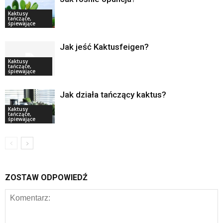
Kaktusy
tańczące,
śpiewające
Jak jeść Kaktusfeigen?
Kaktusy
tańczące,
śpiewające
Jak działa tańczący kaktus?
Kaktusy
tańczące,
śpiewające
ZOSTAW ODPOWIEDŹ