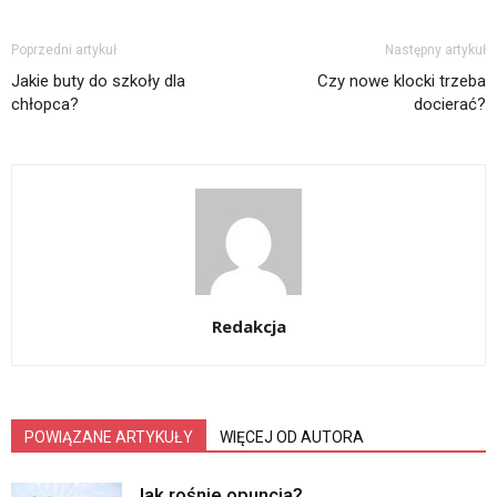
Poprzedni artykuł
Następny artykuł
Jakie buty do szkoły dla
Czy nowe klocki trzeba
chłopca?
docierać?
Redakcja
POWIĄZANE ARTYKUŁY
WIĘCEJ OD AUTORA
Jak rośnie opuncja?