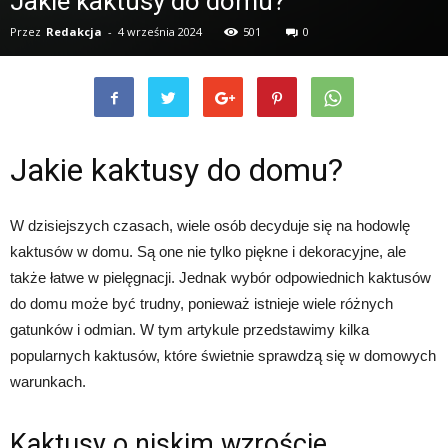
Jakie kaktusy do domu?
Przez
Redakcja
-
4 września 2024
501
0
Jakie kaktusy do domu?
W dzisiejszych czasach, wiele osób decyduje się na hodowlę
kaktusów w domu. Są one nie tylko piękne i dekoracyjne, ale
także łatwe w pielęgnacji. Jednak wybór odpowiednich kaktusów
do domu może być trudny, ponieważ istnieje wiele różnych
gatunków i odmian. W tym artykule przedstawimy kilka
popularnych kaktusów, które świetnie sprawdzą się w domowych
warunkach.
Kaktusy o niskim wzroście