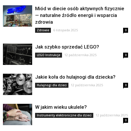
Miód w diecie osób aktywnych fizycznie
— naturalne źródło energii i wsparcia
zdrowia
6 listopada 2025
Zdrowie
0
Jak szybko sprzedać LEGO?
12 października 2025
LEGO Instrukcje
0
Jakie koła do hulajnogi dla dziecka?
12 października 2025
Hulajnogi dla dzieci
0
W jakim wieku ukulele?
12 października 2025
Instrumenty elektroniczne dla dzieci
0