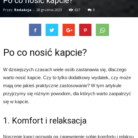
Po co nosić kapcie?
Przez
Redakcja
-
28 grudnia 2023
637
0
Po co nosić kapcie?
W dzisiejszych czasach wiele osób zastanawia się, dlaczego
warto nosić kapcie. Czy to tylko dodatkowy wydatek, czy może
mają one jakieś praktyczne zastosowanie? W tym artykule
przyjrzymy się różnym powodom, dla których warto zaopatrzyć
się w kapcie.
1. Komfort i relaksacja
Noszenie kapci pozwala na zapewnienie sobie komfortu i relaksu