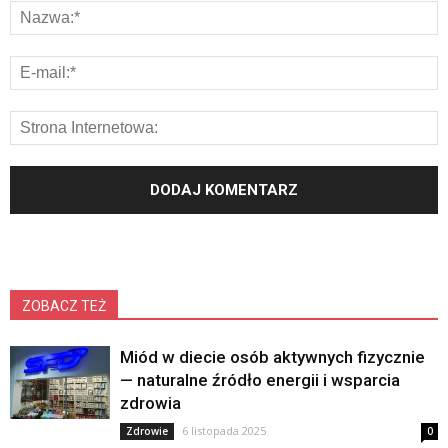
ZOBACZ TEŻ
Miód w diecie osób aktywnych fizycznie
— naturalne źródło energii i wsparcia
zdrowia
6 listopada 2025
Zdrowie
0