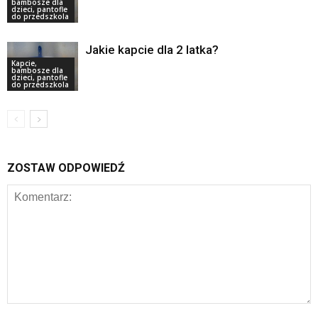
bambosze dla
dzieci, pantofle
do przedszkola
Jakie kapcie dla 2 latka?
Kapcie,
bambosze dla
dzieci, pantofle
do przedszkola
ZOSTAW ODPOWIEDŹ