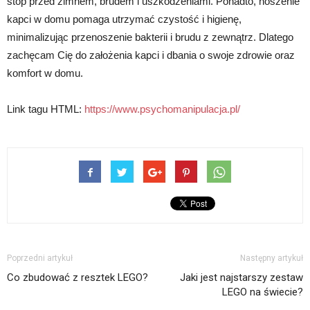
stóp przed zimnem, brudem i uszkodzeniami. Ponadto, noszenie
kapci w domu pomaga utrzymać czystość i higienę,
minimalizując przenoszenie bakterii i brudu z zewnątrz. Dlatego
zachęcam Cię do założenia kapci i dbania o swoje zdrowie oraz
komfort w domu.
Link tagu HTML:
https://www.psychomanipulacja.pl/
Poprzedni artykuł
Następny artykuł
Co zbudować z resztek LEGO?
Jaki jest najstarszy zestaw
LEGO na świecie?